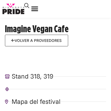
Imagine Vegan Cafe
VOLVER A PROVEEDORES
Stand 318, 319
Mapa del festival