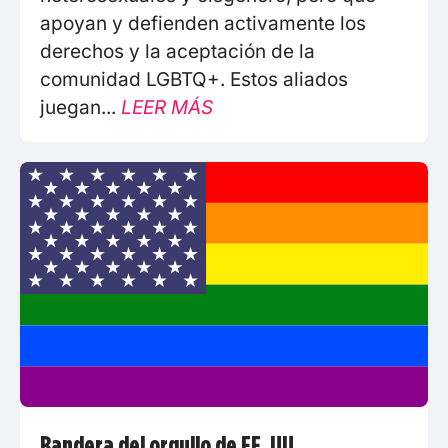
apoyan y defienden activamente los
derechos y la aceptación de la
comunidad LGBTQ+. Estos aliados
juegan...
LEER MÁS
Bandera del orgullo de EE. UU.